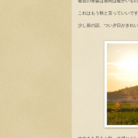
最近の青森は昼間は暖かいも
これはもう秋と言っていいで
少し前の話、つい夕日がきれ