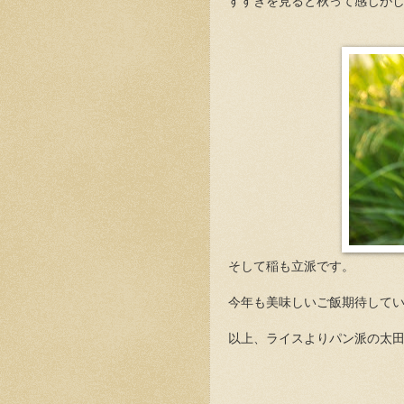
すすきを見ると秋って感じが
そして稲も立派です。
今年も美味しいご飯期待して
以上、ライスよりパン派の太