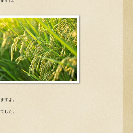
しますね。
いますよ。
田でした。