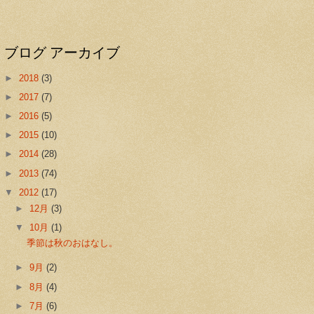
ブログ アーカイブ
►
2018
(3)
►
2017
(7)
►
2016
(5)
►
2015
(10)
►
2014
(28)
►
2013
(74)
▼
2012
(17)
►
12月
(3)
▼
10月
(1)
季節は秋のおはなし。
►
9月
(2)
►
8月
(4)
►
7月
(6)