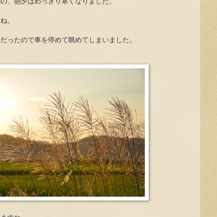
のの、朝夕はめっきり寒くなりました。
すね。
いだったので車を停めて眺めてしまいました。