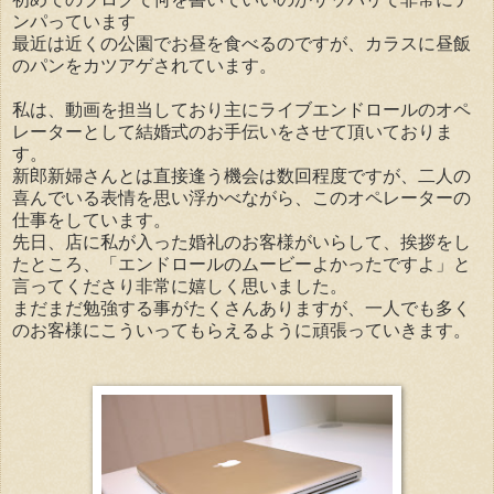
ンパっています
最近は近くの公園でお昼を食べるのですが、カラスに昼飯
のパンをカツアゲされています。
私は、動画を担当しており主にライブエンドロールのオペ
レーターとして結婚式のお手伝いをさせて頂いておりま
す。
新郎新婦さんとは直接逢う機会は数回程度ですが、二人の
喜んでいる表情を思い浮かべながら、このオペレーターの
仕事をしています。
先日、店に私が入った婚礼のお客様がいらして、挨拶をし
たところ、「エンドロールのムービーよかったですよ」と
言ってくださり非常に嬉しく思いました。
まだまだ勉強する事がたくさんありますが、一人でも多く
のお客様にこういってもらえるように頑張っていきます。