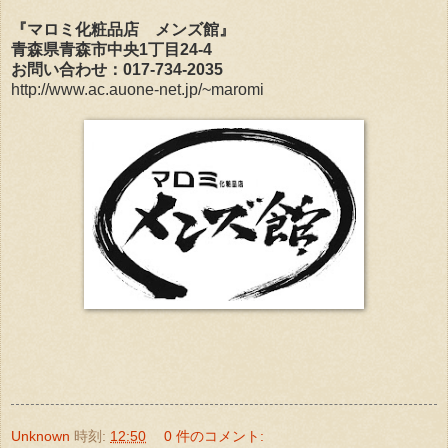
『マロミ化粧品店 メンズ館』
青森県青森市中央1丁目24-4
お問い合わせ：
017-734-2035
http://www.ac.auone-net.jp/~maromi
Unknown
時刻:
12:50
0 件のコメント: