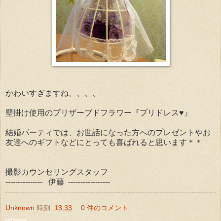
かわいすぎますね、、、、
壁掛け使用のプリザーブドフラワー『プリドレス♥』
結婚パーティでは、お世話になった方へのプレゼントやお
友達へのギフトなどにとっても喜ばれると思います＊＊
撮影カウンセリングスタッフ
--------------- 伊藤 -----------------
Unknown
時刻:
13:33
0 件のコメント: