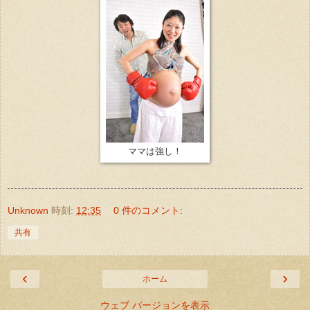
ママは強し！
Unknown
時刻:
12:35
0 件のコメント:
共有
‹
›
ホーム
ウェブ バージョンを表示