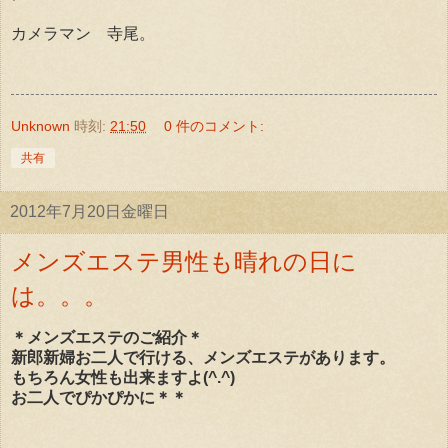
カメラマン 寺尾。
Unknown
時刻:
21:50
0 件のコメント:
共有
2012年7月20日金曜日
メンズエステ男性も晴れの日に
は。。。
＊メンズエステのご紹介＊
新郎新婦お二人で行ける、メンズエステがあります。
もちろん女性も出来ますよ(^.^)
お二人でぴかぴかに＊＊