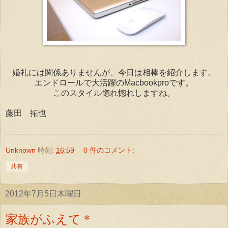
婚礼には関係ありませんが、今日は相棒を紹介します。
エンドロールで大活躍のMacbookproです。
このスタイル惚れ惚れしますね。
藤田 拓也
Unknown
時刻:
16:59
0 件のコメント:
共有
2012年7月5日木曜日
家族がふえて＊