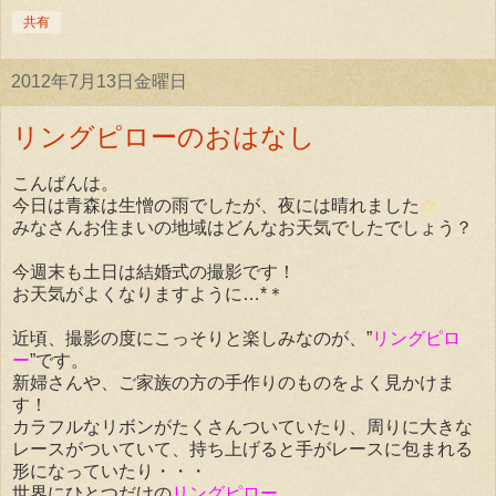
共有
2012年7月13日金曜日
リングピローのおはなし
こんばんは。
今日は青森は生憎の雨でしたが、夜には晴れました
☆
みなさんお住まいの地域はどんなお天気でしたでしょう？
今週末も土日は結婚式の撮影です！
お天気がよくなりますように…*＊
近頃、撮影の度にこっそりと楽しみなのが、”
リングピロ
ー
”です。
新婦さんや、ご家族の方の手作りのものをよく見かけま
す！
カラフルなリボンがたくさんついていたり、周りに大きな
レースがついていて、持ち上げると手がレースに包まれる
形になっていたり・・・
世界にひとつだけの
リングピロー
。