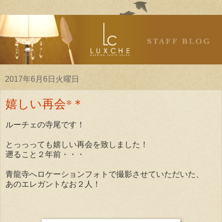
2017年6月6日火曜日
嬉しい再会*＊
ルーチェの寺尾です！
とっっっても嬉しい再会を致しました！
遡ること２年前・・・
青龍寺へロケーションフォトで撮影させていただいた、
あのエレガントなお２人！