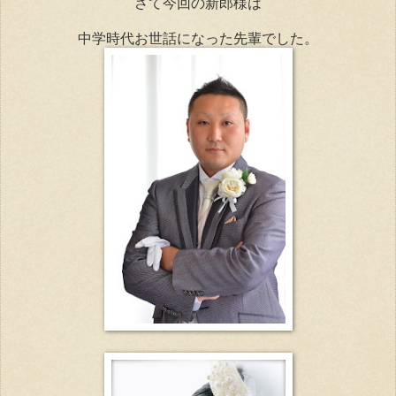
さて今回の新郎様は
中学時代お世話になった先輩でした。