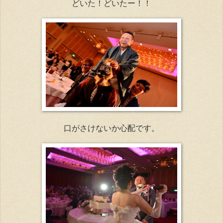
どいた！どいたー！！
口がさけないか心配です。