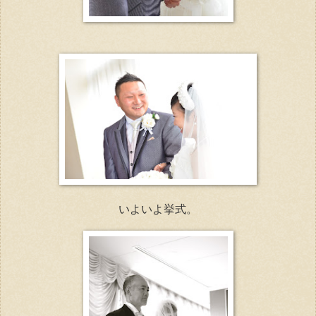
いよいよ挙式。