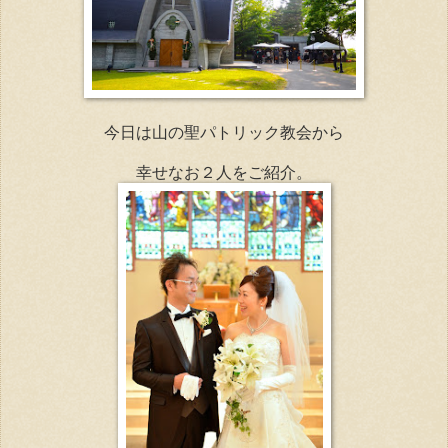
今日は山の聖パトリック教会から
幸せなお２人をご紹介。