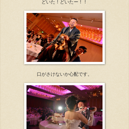
どいた！どいたー！！
口がさけないか心配です。