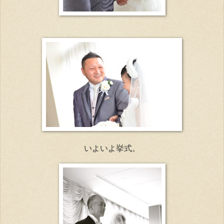
いよいよ挙式。