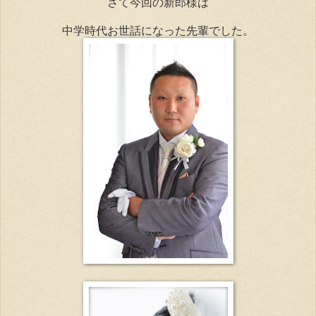
さて今回の新郎様は
中学時代お世話になった先輩でした。