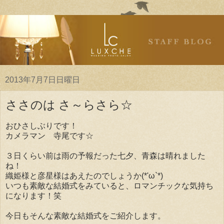
2013年7月7日日曜日
ささのは さ～らさら☆
おひさしぶりです！
カメラマン 寺尾です☆
３日くらい前は雨の予報だった七夕、青森は晴れました
ね！
織姫様と彦星様はあえたのでしょうか(*'ω`*)
いつも素敵な結婚式をみていると、ロマンチックな気持ち
になります！笑
今日もそんな素敵な結婚式をご紹介します。