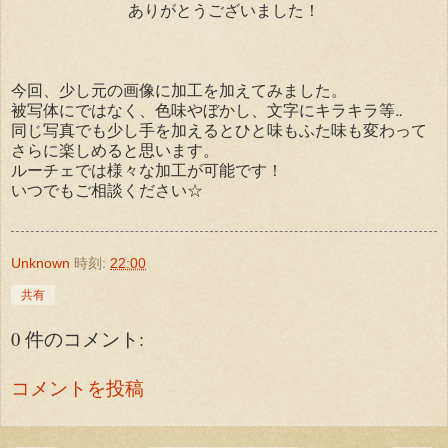
ありがとうございました！
今回、少し元の画像に加工を加えてみました。
被写体にではなく、色味やぼかし、文字にキラキラ等‥
同じ写真でも少し手を加えるとひと味もふた味も変わって
さらに楽しめると思います。
ルーチェでは様々な加工が可能です！
いつでもご相談ください☆
Unknown
時刻:
22:00
共有
0 件のコメント:
コメントを投稿