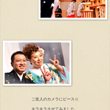
ご友人のカメラにピース☆
キラキラさせてみました。