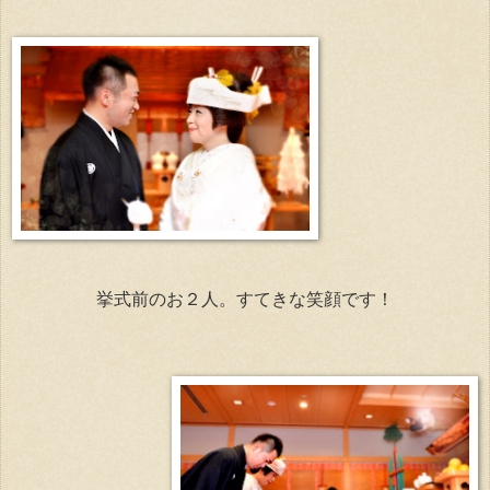
挙式前のお２人。すてきな笑顔です！