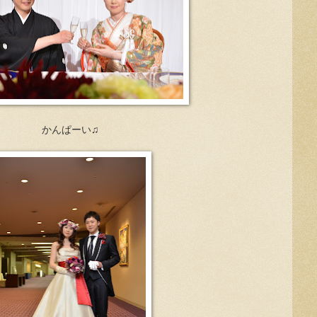
かんぱーい♫