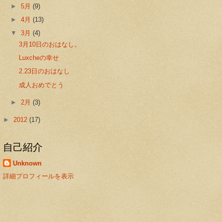
►
5月
(9)
►
4月
(13)
▼
3月
(4)
3月10日のおはなし。
Luxcheの幸せ
2.23日のおはなし
成人おめでとう
►
2月
(3)
►
2012
(17)
自己紹介
Unknown
詳細プロフィールを表示