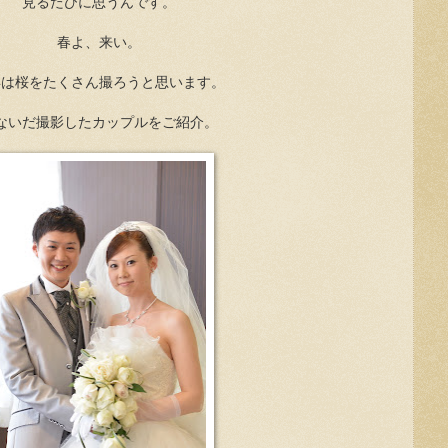
見るたびに思うんです。
春よ、来い。
年は桜をたくさん撮ろうと思います。
ないだ撮影したカップルをご紹介。