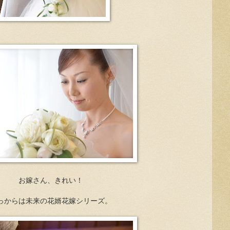
お嫁さん、きれい！
っからは未来の花婿花嫁シリーズ。