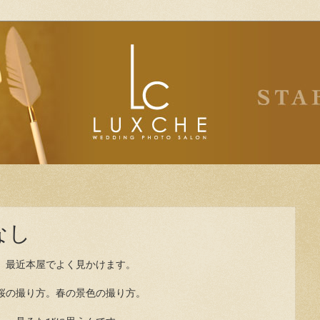
なし
最近本屋でよく見かけます。
桜の撮り方。春の景色の撮り方。