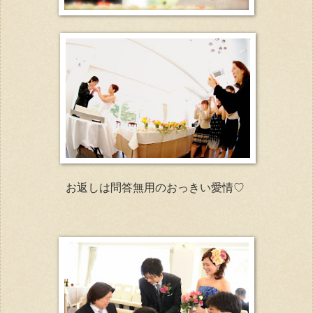
お返しは問答無用のおっきい愛情♡