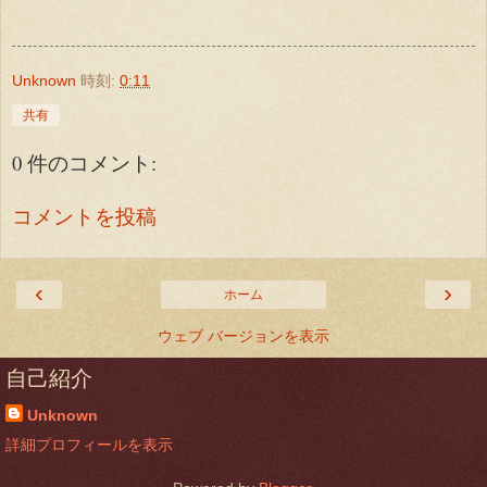
Unknown
時刻:
0:11
共有
0 件のコメント:
コメントを投稿
‹
›
ホーム
ウェブ バージョンを表示
自己紹介
Unknown
詳細プロフィールを表示