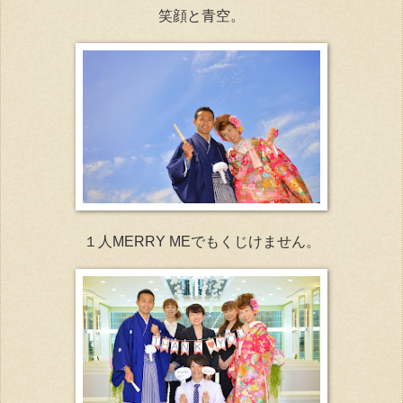
笑顔と青空。
１人MERRY MEでもくじけません。