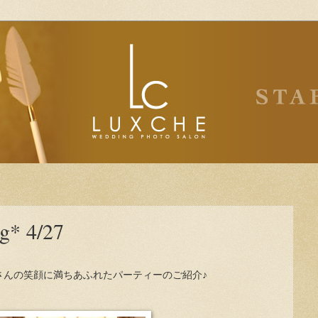
g* 4/27
さんの笑顔に満ちあふれたパーティーのご紹介♪