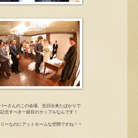
バーさんのこの会場、先日出来たばかりで
が記念すべき一組目のカップルなんです！
アリーなのにアットホームな空間ですね＾＾