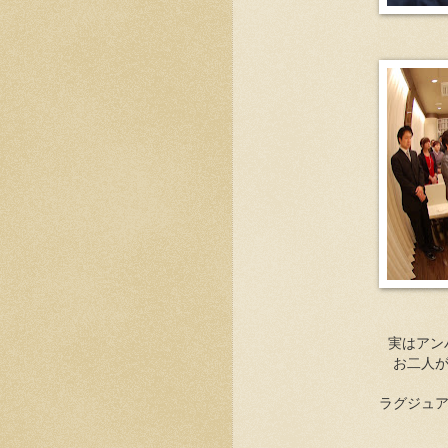
実はアン
お二人
ラグジュ