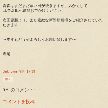
青森はまだまだ寒い日が続きますが、温かくして
LUXCHEへ是非おでかけください。
次回更新より、また素敵な新郎新婦様をご紹介させていた
だきます！
〜本年もどうぞよろしくお願い致します〜
寺尾
Unknown
時刻:
17:39
共有
0 件のコメント:
コメントを投稿