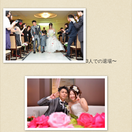
3人での退場〜