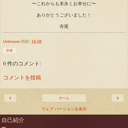
〜これからも末永くお幸せに〜
ありがとうございました！
寺尾
Unknown
時刻:
16:08
共有
0 件のコメント:
コメントを投稿
‹
›
ホーム
ウェブ バージョンを表示
自己紹介