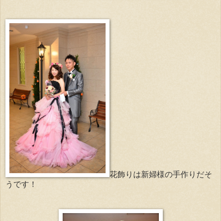
花飾りは新婦様の手作りだそ
うです！